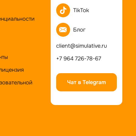
TikTok
енциальности
Блог
client@simulative.ru
нты
+7 964 726-78-67
лицензия
Чат в Telegram
зовательной