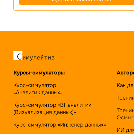
Курсы-симуляторы
Автор
Курс-симулятор
Как де
«Аналитик данных»
Трени
Курс-симулятор «BI-аналитик
Трени
(Визуализация данных)»
Осмыс
Курс-симулятор «Инженер данных»
ИИ дл