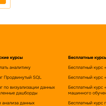
ские курсы
Бесплатные курс
лать аналитику
Бесплатный курс 
нг Продвинутый SQL
Бесплатный курс 
нг по визуализации данных
Бесплатный курс 
ленные дашборды
машинного обуче
я анализа данных
Бесплатный курс 