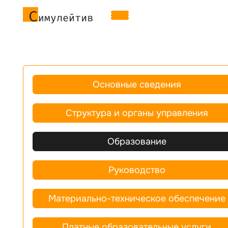
Основные сведения
Структура и органы управления
Образование
Руководство
Материально-техническое обеспечение
Платные образовательные услуги