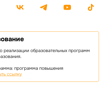
зование
о реализации образовательных программ
азования.
рамма: программа повышения
ыть ссылку