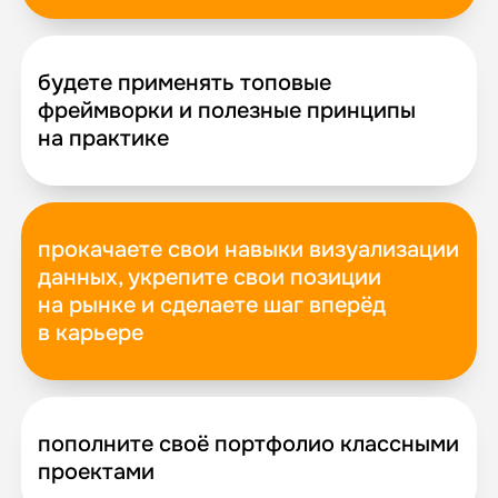
будете применять топовые
фреймворки и полезные принципы
на практике
прокачаете свои навыки визуализации
данных, укрепите свои позиции
на рынке и сделаете шаг вперёд
в карьере
пополните своё портфолио классными
проектами