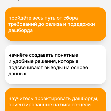
пройдёте весь путь от сбора
требований до релиза и поддержки
дашборда
начнёте создавать понятные
и удобные решения, которые
подсвечивают выводы на основе
данных
научитесь проектировать дашборды,
ориентированные на бизнес-цели