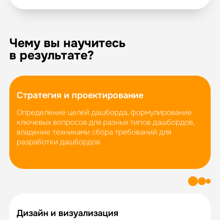
Чему вы научитесь
в результате?
Стратегия и проектирование
Определение целей дашборда, формулирование
ключевых вопросов для разных типов дашбордов,
владение техниками сбора требований для
разработки дашбордов
Дизайн и визуализация