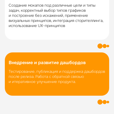
Создание мокапов под различные цели и типы
задач, корректный выбор типов графиков
и построение без искажений, применение
визуальных принципов, интеграция сторителлинга,
использование UX-принципов
Внедрение и развитие дашбордов
Тестирование, публикация и поддержка дашбордов
после релиза. Работа с обратной связью
и итеративное улучшение продукта.