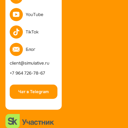
YouTube
TikTok
Блог
client@simulative.ru
+7 964 726-78-67
Чат в Telegram