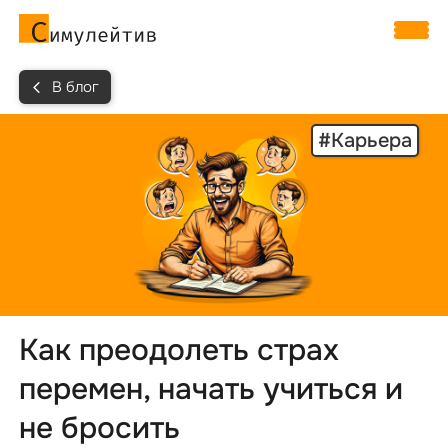
В блог
#Карьера
Как преодолеть страх
перемен, начать учиться и
не бросить