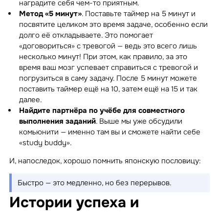
наградите себя чем-то приятным.
Метод «5 минут»
. Поставьте таймер на 5 минут и
посвятите целиком это время задаче, особенно если
долго её откладываете. Это помогает
«договориться» с тревогой — ведь это всего лишь
несколько минут! При этом, как правило, за это
время ваш мозг успевает справиться с тревогой и
погрузиться в саму задачу. После 5 минут можете
поставить таймер ещё на 10, затем ещё на 15 и так
далее.
Найдите партнёра по учёбе для совместного
выполнения заданий
. Выше мы уже обсудили
комьюнити — именно там вы и сможете найти себе
«study buddy».
И, напоследок, хорошо помнить японскую пословицу:
Быстро — это медленно, но без перерывов.
Истории успеха и