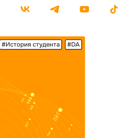
#История студента
#DA