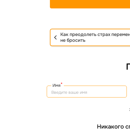
Как преодолеть страх перемен
не бросить
*
Имя
Никакого с