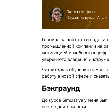
Татьяна Агафонова
Студентка курса «Аналит
Героиня нашей статьи поделил
промышленной компании на рабо
мотивацией и любовью к цифра
уверенного владения инструме
Читайте, как обучение помогло
работу в новой сфере и сказать
Бэкграунд
До курса Simulative у меня бы
вектор деятельности.