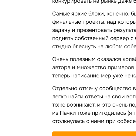
конкурировать на рынке даже б
Самые яркие блоки, конечно, б
финальные проекты, над котор
задачу и презентовать результа
поднять собственный сервер с 
стыдно блеснуть на любом соб
Очень полезным оказался колаб
автора и множество примеров 
теперь написание мер уже не к
Отдельно отмечу сообщество в 
легко найти ответы на свои воп
тоже возникают, и это очень п
из Пачки тоже пригодилась (я
столкнулась с ними при собесе