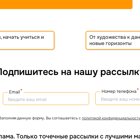
, начать учиться и
От художества к да
новые горизонты
Подпишитесь на нашу рассылк
*
*
Номер телефона
Email
Заполняя данную форму, Вы соглашаетесь с
политикой конфиденциальност
пама. Только точечные рассылки с лучшими м