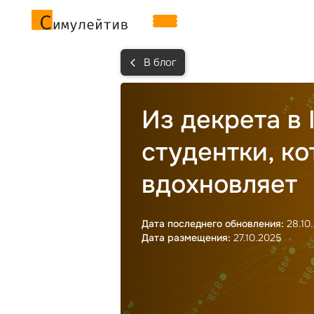
В блог
Из декрета в 
студентки, ко
вдохновляет
Дата последнего обновления:
28.10
Дата размещения:
27.10.2025