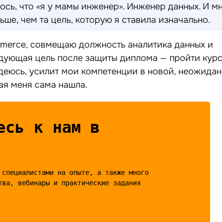
сь, что «я у мамы инженер». Инженер данных. И м
ьше, чем та цель, которую я ставила изначально.
merce, совмещаю должность аналитика данных и
дующая цель после защиты диплома — пройти кур
адеюсь, усилит мои компетенции в новой, неожида
ая меня сама нашла.
есь к нам в
 специалистами на опыте, а также много