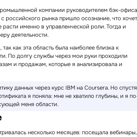
промышленной компании руководителем бэк-офис
 с российского рынка пришло осознание, что хоче
е расти именно в управленческой роли. Тогда и
еру деятельности.
 так как эта область была наиболее близка к
и. По долгу службы через мои руки проходили
азам и продажам, которые я анализировала и
тику данных через курс IBM на Coursera. Но спустя
тификата я поняла: мне не хватило глубины, и я по
сующей меня области.
e
атривалась несколько месяцев: посещала вебинары,