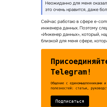
Неожиданно для меня оказало
это очень нравится, даже бол
Сейчас работаю в сфере e-com
инженера данных. Поэтому сле
«Инженер данных», который, н
близкой для меня сфере, котор
Присоединяйт
Telegram!
Общение с единомышленниками и
Подписаться