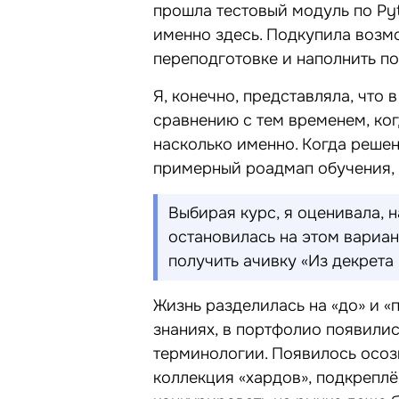
прошла тестовый модуль по Py
именно здесь. Подкупила возм
переподготовке и наполнить п
Я, конечно, представляла, что 
сравнению с тем временем, когд
насколько именно. Когда решен
примерный роадмап обучения, с
Выбирая курс, я оценивала, 
остановилась на этом вариант
получить ачивку «Из декрета 
Жизнь разделилась на «до» и «
знаниях, в портфолио появилис
терминологии. Появилось осозн
коллекция «хардов», подкреплё