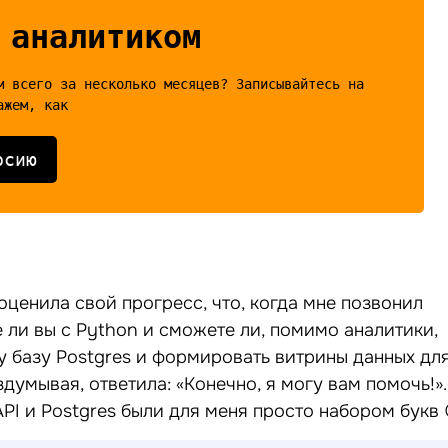
 аналитиком
м всего за несколько месяцев? Записывайтесь на
рсию
оценила свой прогресс, что, когда мне позвонил
е ли вы с Python и сможете ли, помимо аналитики,
у базу Postgres и формировать витрины данных дл
здумывая, ответила: «Конечно, я могу вам помочь!».
PI и Postgres были для меня просто набором букв 