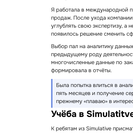
Я работала в международной 
продаж. После ухода компании
углублять свою экспертизу, а н
появилось решение сменить сф
Выбор пал на аналитику данных,
предыдущему роду деятельност
многочисленные данные по зак
формировала в отчёты.
Была попытка влиться в анали
пять месяцев и получение сер
прежнему «плаваю» в интере
Учёба в Simulatitv
К ребятам из Simulative присм