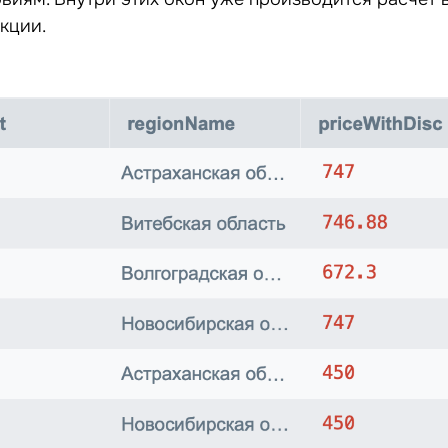
кции.