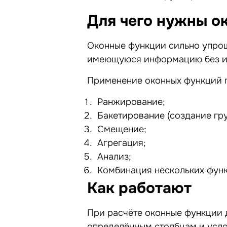
Для чего нужны о
Оконные функции сильно упрощ
имеющуюся информацию без и
Применение оконных функций 
Ранжирование;
Бакетирование (создание гру
Смещение;
Агрегация;
Анализ;
Комбинация нескольких функ
Как работают
При расчёте оконные функции д
определённым столбцам и усло