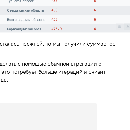
осталась прежней, но мы получили суммарное
сделать с помощью обычной агрегации с
о это потребует больше итераций и снизит
да.