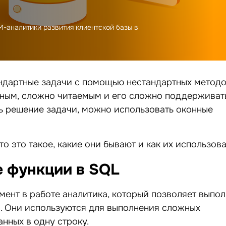
-аналитики развития клиентской базы в
ндартные задачи с помощью нестандартных методо
нным, сложно читаемым и его сложно поддерживать
ть решение задачи, можно использовать оконные
то это такое, какие они бывают и как их использова
е функции в SQL
ент в работе аналитика, который позволяет выпол
а. Они используются для выполнения сложных
нных в одну строку.