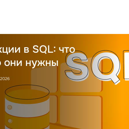
ции в SQL: что
о они нужны
.2026