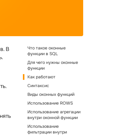
Что такое оконные
в. В
функции в SQL
.
Для чего нужны оконные
функции
Как работают
ть.
Синтаксис
Виды оконных функций
Использование ROWS
Использование агрегации
нять
внутри оконной функции
Использование
фильтрации внутри