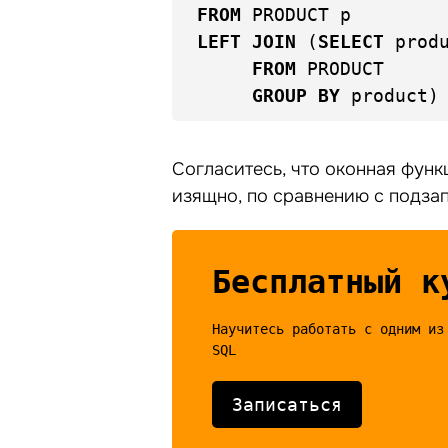
FROM
LEFT
JOIN
 (
SELECT
 prod
FROM
 PRODUCT

GROUP
BY
 product)
Согласитесь, что оконная функ
изящно, по сравнению с подза
Бесплатный к
Научитесь работать c одним из
Записаться