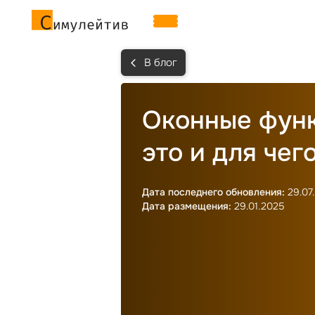
В блог
Оконные функ
это и для чег
Дата последнего обновления:
29.07
Дата размещения:
29.01.2025