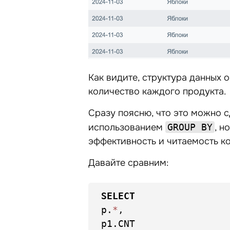
Как видите, структура данных 
количество каждого продукта.
Сразу поясню, что это можно 
использованием
GROUP BY
, н
эффективность и читаемость ко
Давайте сравним:
SELECT
p.
*
,
