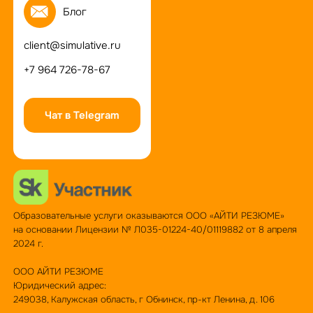
Блог
client@simulative.ru
+7 964 726-78-67
Чат в Telegram
Образовательные услуги оказываются ООО «АЙТИ РЕЗЮМЕ»
на основании Лицензии № Л035-01224-40/01119882 от 8 апреля
2024 г.
OOO АЙТИ РЕЗЮМЕ
Юридический адрес:
249038, Калужская область, г Обнинск, пр-кт Ленина, д. 106