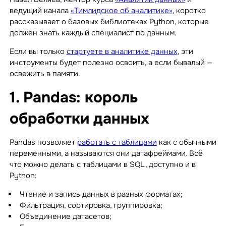
ведущий канала
«Тимлидское об аналитике»
, коротко
рассказывает о базовых библиотеках Python, которые
должен знать каждый специалист по данным.
Если вы только
стартуете в аналитике данных
, эти
инструменты будет полезно освоить, а если бывалый —
освежить в памяти.
1. Pandas: король
обработки данных
Pandas позволяет
работать с таблицами
как с обычными
переменными, а называются они датафреймами. Всё
что можно делать с таблицами в SQL, доступно и в
Python:
Чтение и запись данных в разных форматах;
Фильтрация, сортировка, группировка;
Объединение датасетов;