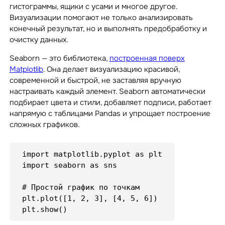
гистограммы, ящики с усами и многое другое.
Визуализации помогают не только анализировать
конечный результат, но и выполнять предобработку и
очистку данных.
Seaborn — это библиотека,
построенная поверх
Matplotlib
. Она делает визуализацию красивой,
современной и быстрой, не заставляя вручную
настраивать каждый элемент. Seaborn автоматически
подбирает цвета и стили, добавляет подписи, работает
напрямую с таблицами Pandas и упрощает построение
сложных графиков.
import matplotlib.pyplot as plt

import seaborn as sns

# Простой график по точкам

plt.plot([1, 2, 3], [4, 5, 6])
